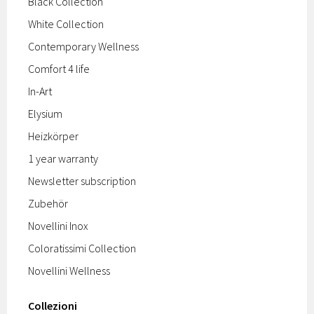
Black Collection
White Collection
Contemporary Wellness
Comfort 4 life
In-Art
Elysium
Heizkörper
1 year warranty
Newsletter subscription
Zubehör
Novellini Inox
Coloratissimi Collection
Novellini Wellness
Collezioni