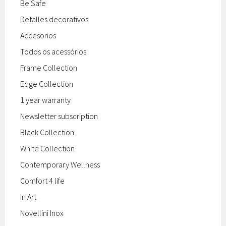
Be Safe
Detalles decorativos
Accesorios
Todos os acessórios
Frame Collection
Edge Collection
1 year warranty
Newsletter subscription
Black Collection
White Collection
Contemporary Wellness
Comfort 4 life
In Art
Novellini Inox