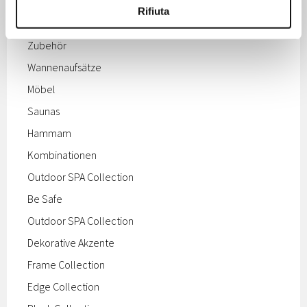
Badewannen
Rifiuta
Sauna & Hammam
Zubehör
Wannenaufsätze
Möbel
Saunas
Hammam
Kombinationen
Outdoor SPA Collection
Be Safe
Outdoor SPA Collection
Dekorative Akzente
Frame Collection
Edge Collection