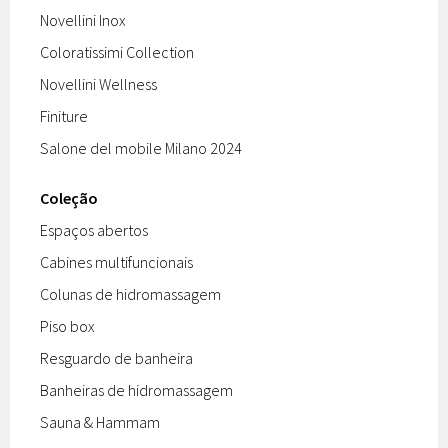
Novellini Inox
Coloratissimi Collection
Novellini Wellness
Finiture
Salone del mobile Milano 2024
Coleção
Espaços abertos
Cabines multifuncionais
Colunas de hidromassagem
Piso box
Resguardo de banheira
Banheiras de hidromassagem
Sauna & Hammam