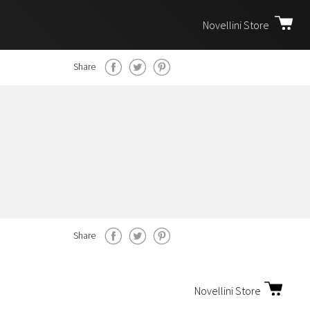
Novellini Store
Share
Share
Novellini Store