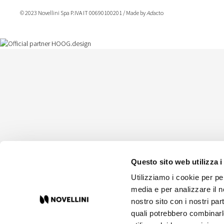
© 2023 Novellini Spa P.IVA IT 00690100201 / Made by
Ad
acto
Questo sito web utilizza i
Utilizziamo i cookie per pe
media e per analizzare il no
nostro sito con i nostri par
quali potrebbero combinarl