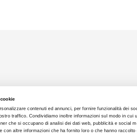
 cookie
rsonalizzare contenuti ed annunci, per fornire funzionalità dei soc
stro traffico. Condividiamo inoltre informazioni sul modo in cui ut
tner che si occupano di analisi dei dati web, pubblicità e social m
e con altre informazioni che ha fornito loro o che hanno raccolto