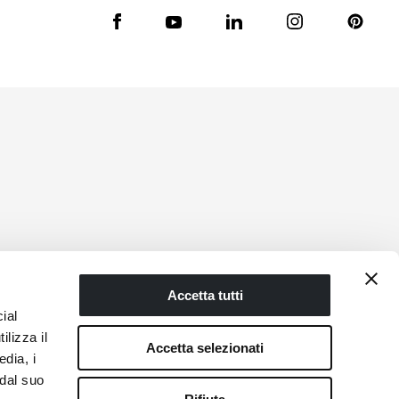
Accetta tutti
ial
ilizza il
Accetta selezionati
edia, i
 dal suo