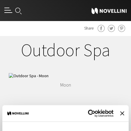
Share
Outdoor Spa
Moon
De beste tijd om jezelf te
verwennen.