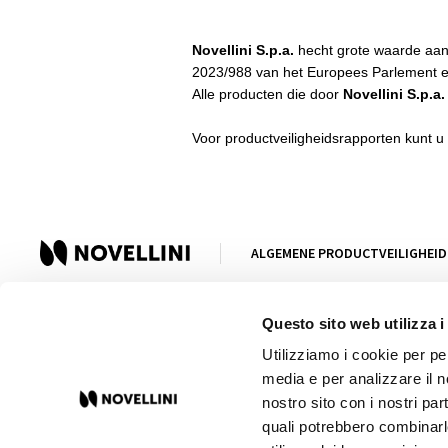
Novellini S.p.a.
hecht grote waarde aan 
2023/988 van het Europees Parlement e
Alle producten die door
Novellini S.p.a.
Voor productveiligheidsrapporten kunt u
ALGEMENE PRODUCTVEILIGHEID
© 2023 Novellini Spa P.IVA IT 00690100201 / Made by
Ad
acto
Questo sito web utilizza i
Utilizziamo i cookie per pe
media e per analizzare il no
nostro sito con i nostri par
quali potrebbero combinarl