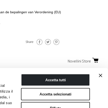
 aan de bepalingen van Verordening (EU)
.
Share
Novellini Store
Accetta tutti
ial
ilizza il
Accetta selezionati
edia, i
 dal suo