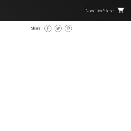
Novellini Store
Share