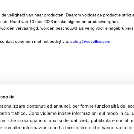
de veiligheid van haar producten. Daarom voldoet de productie strikt
n de Raad van 10 mei 2023 inzake algemene productveiligheid.
worden vervaardigd, worden beschouwd als veilig voor eindgebruikers
 contact opnemen met het bedrijf via:
safety@novellini.com
 cookie
rsonalizzare contenuti ed annunci, per fornire funzionalità dei soc
stro traffico. Condividiamo inoltre informazioni sul modo in cui ut
tner che si occupano di analisi dei dati web, pubblicità e social m
e con altre informazioni che ha fornito loro o che hanno raccolto