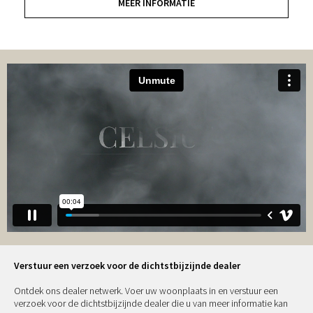
MEER INFORMATIE
Verstuur een verzoek voor de dichtstbijzijnde dealer
Ontdek ons dealer netwerk. Voer uw woonplaats in en verstuur een
verzoek voor de dichtstbijzijnde dealer die u van meer informatie kan