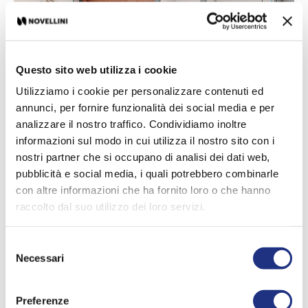
Questo sito web utilizza i cookie
Utilizziamo i cookie per personalizzare contenuti ed
annunci, per fornire funzionalità dei social media e per
analizzare il nostro traffico. Condividiamo inoltre
informazioni sul modo in cui utilizza il nostro sito con i
nostri partner che si occupano di analisi dei dati web,
Celsius
COMBO
pubblicità e social media, i quali potrebbero combinarle
con altre informazioni che ha fornito loro o che hanno
Sauna + Douche + Hammam
raccolto dal suo utilizzo dei loro servizi.
Sauna + Hamamm
Sauna + Douche
Selezione
Necessari
del
consenso
MEER INFORMATIE
Preferenze