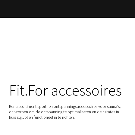
De voordelen van de sauna
ONTDEK
Fit.For accessoires
Een assortiment sport- en ontspanningsaccessoires voor sauna’s,
ontworpen om de ontspanning te optimaliseren en de ruimtes in
huis stijlvol en functioneel in te richten.