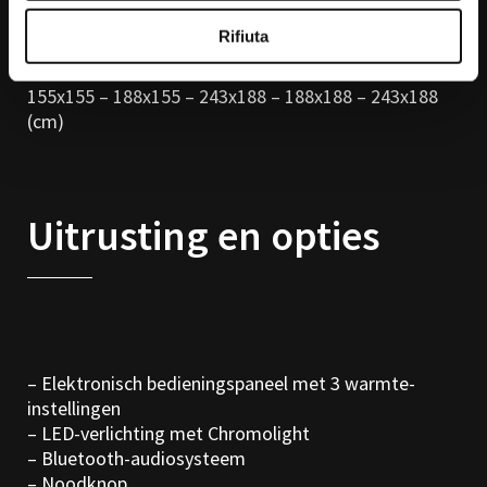
Rifiuta
122x100 – 155x100 – 122x122 – 155x122 – 188x122 –
155x155 – 188x155 – 243x188 – 188x188 – 243x188
(cm)
Uitrusting en opties
– Elektronisch bedieningspaneel met 3 warmte-
instellingen
– LED-verlichting met Chromolight
– Bluetooth-audiosysteem
– Noodknop