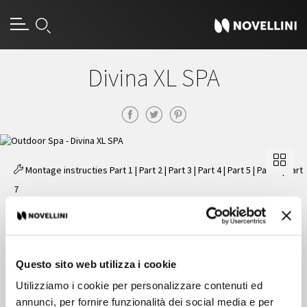
Divina XL SPA
Montage instructies
Part 1
|
Part 2
|
Part 3
|
Part 4
|
Part 5
|
Part 6
|
Part
7
Folder
Divina XL SPA 200x200x85 - 930 LT
Questo sito web utilizza i cookie
Utilizziamo i cookie per personalizzare contenuti ed
Kenmerken
annunci, per fornire funzionalità dei social media e per