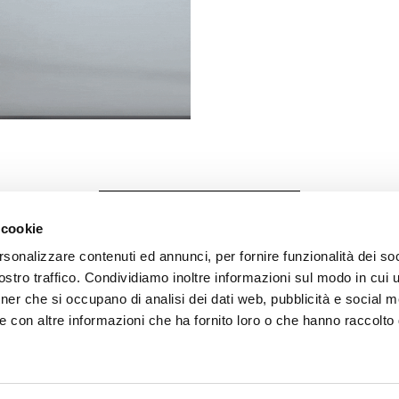
GA NAAR HET GEGEVENSBLAD
 cookie
rsonalizzare contenuti ed annunci, per fornire funzionalità dei soc
stro traffico. Condividiamo inoltre informazioni sul modo in cui ut
tner che si occupano di analisi dei dati web, pubblicità e social m
e con altre informazioni che ha fornito loro o che hanno raccolto