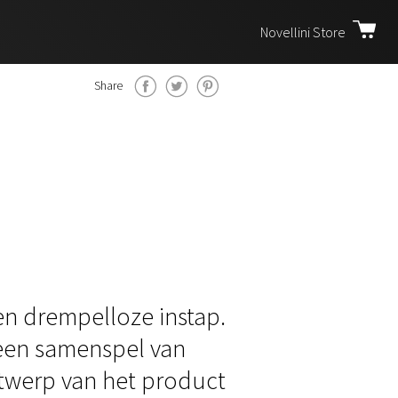
Novellini Store
Share
en drempelloze instap.
 een samenspel van
ontwerp van het product