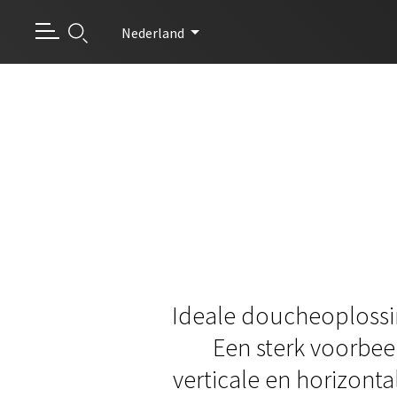
Nederland
Ideale doucheoplossin
Een sterk voorbee
verticale en horizonta