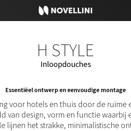
H STYLE
Inloopdouches
Essentiëel ontwerp en eenvoudige montage
g voor hotels en thuis door de ruime 
ld van design, vorm en functie waarbij
le lijnen het strakke, minimalistische 