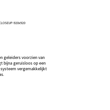
n geleiders voorzien van
t bijna geruisloos op een
an systeem vergemakkelijkt
as.