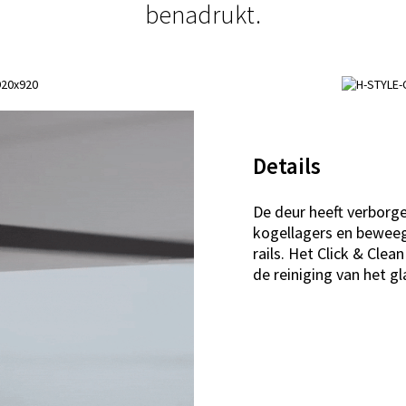
benadrukt.
Details
De deur heeft verborge
kogellagers en beweeg
rails. Het Click & Cle
de reiniging van het gl