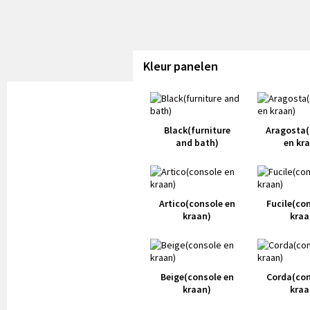
Kleur panelen
Black(furniture
Aragosta(
and bath)
en kr
Artico(console en
Fucile(co
kraan)
kraa
Beige(console en
Corda(con
kraan)
kraa