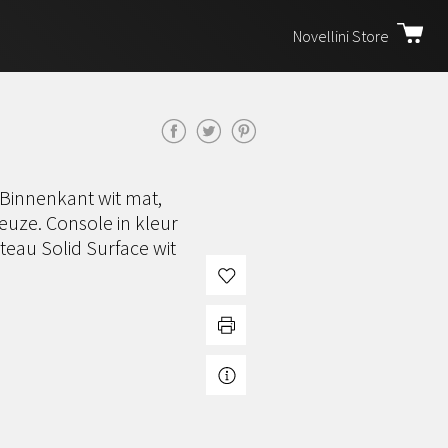
Novellini Store
 Binnenkant wit mat,
euze. Console in kleur
eau Solid Surface wit