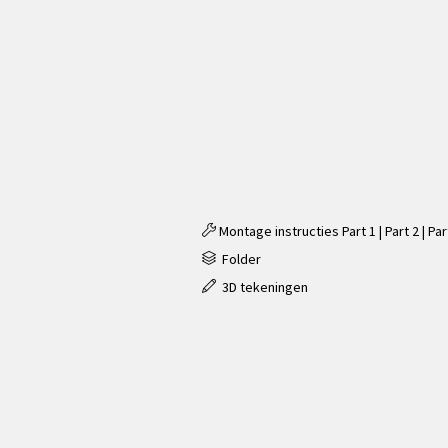
Montage instructies
Part 1
|
Part 2
|
Par
Folder
3D tekeningen