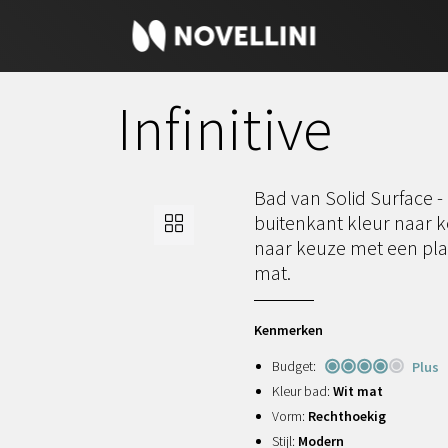
Infinitive
Bad van Solid Surface -
buitenkant kleur naar k
naar keuze met een plat
mat.
Kenmerken
Budget:
Plus
Kleur bad:
Wit mat
Vorm:
Rechthoekig
Stijl:
Modern