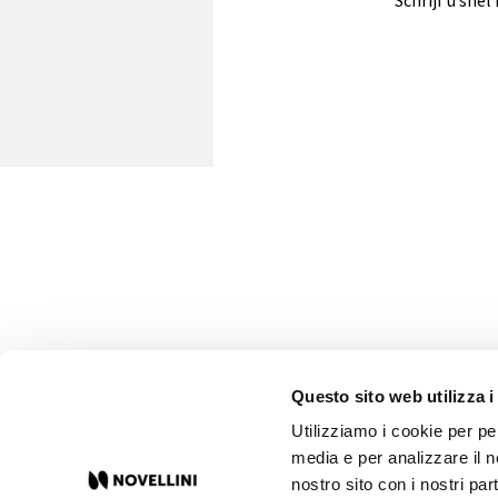
De voordelen van 
Totale ontspanning van lichaam en
Questo sito web utilizza i
Utilizziamo i cookie per pe
media e per analizzare il no
nostro sito con i nostri par