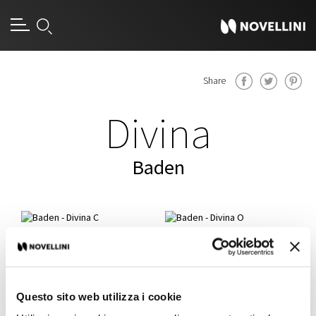
[an error occurred while processing this directive]
Share
Divina
Baden
Divina C
Divina O
Questo sito web utilizza i cookie
Divina