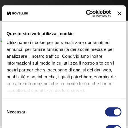
Questo sito web utilizza i cookie
Utilizziamo i cookie per personalizzare contenuti ed
annunci, per fornire funzionalità dei social media e per
Montage instructies
Part 1
|
Part 2
|
Part 3
analizzare il nostro traffico. Condividiamo inoltre
Folder
informazioni sul modo in cui utilizza il nostro sito con i
nostri partner che si occupano di analisi dei dati web,
pubblicità e social media, i quali potrebbero combinarle
Handdoekrek
con altre informazioni che ha fornito loro o che hanno
raccolto dal suo utilizzo dei loro servizi.
ONTDEK DE COMPLETE SERIE
Selezione
Necessari
del
consenso